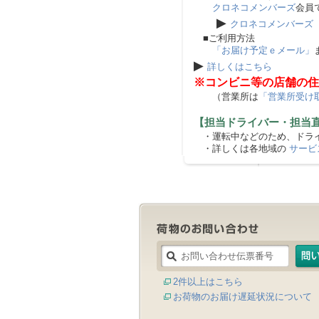
クロネコメンバーズ
会員
▶
クロネコメンバーズ
■ご利用方法
「お届け予定ｅメール」
▶
詳しくはこちら
※コンビニ等の店舗の住
（営業所は
「営業所受け
【担当ドライバー・担当
・運転中などのため、ドライ
・詳しくは各地域の
サービ
2件以上はこちら
お荷物のお届け遅延状況について