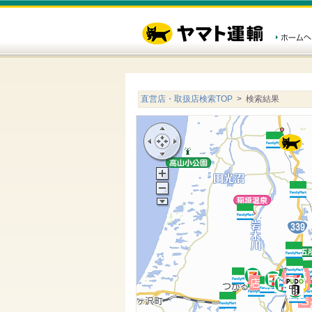
直営店・取扱店検索TOP
> 検索結果