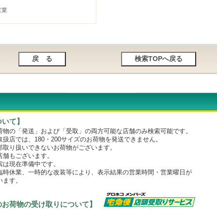
営業
ついて】
物の「発送」および「受取」の両方可能な店舗のみ検索可能です。
店では、180・200サイズのお荷物を発送できません。
取り扱いできないお荷物がございます。
舗もございます。
は現在準備中です。
時休業、一時的な改装等により、表示結果の営業時間・営業曜日が
います。
のお荷物の受け取りについて】