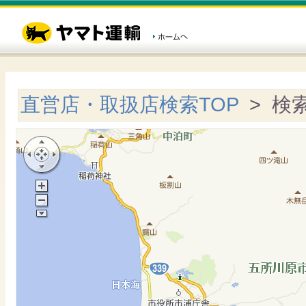
直営店・取扱店検索TOP
> 検