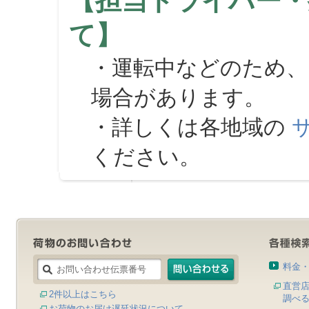
【担当ドライバー・
て】
・運転中などのため、
場合があります。
・詳しくは各地域の
ください。
料金
直営
2件以上はこちら
調べ
お荷物のお届け遅延状況について