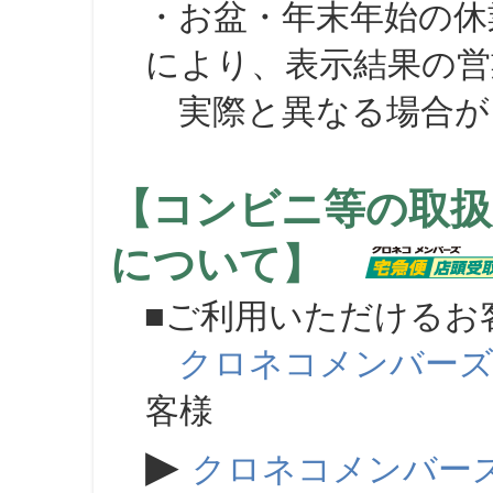
・お盆・年末年始の休
により、表示結果の営
実際と異なる場合が
【コンビニ等の取扱
について】
■ご利用いただけるお
クロネコメンバー
客様
▶
クロネコメンバー