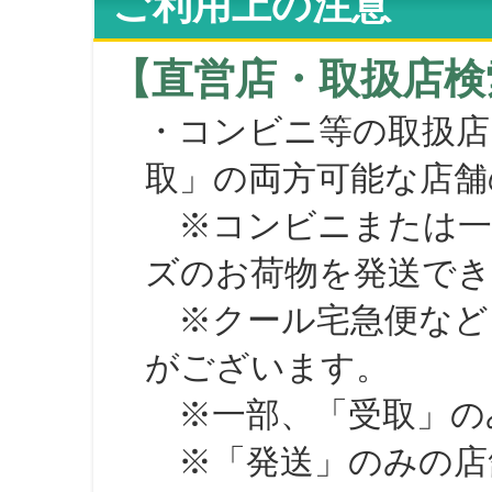
ご利用上の注意
【直営店・取扱店検
・コンビニ等の取扱店
取」の両方可能な店舗
※コンビニまたは一部の
ズのお荷物を発送で
※クール宅急便など、
がございます。
※一部、「受取」のみ
※「発送」のみの店舗