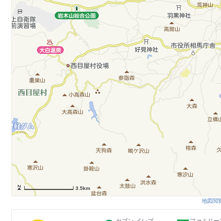
3.5km
地図閲