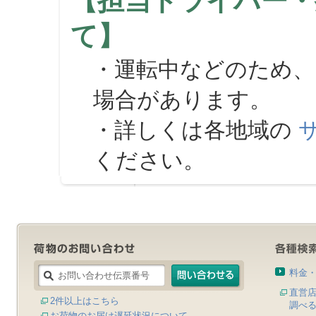
【担当ドライバー・
て】
・運転中などのため、
場合があります。
・詳しくは各地域の
ください。
料金
直営
2件以上はこちら
調べ
お荷物のお届け遅延状況について