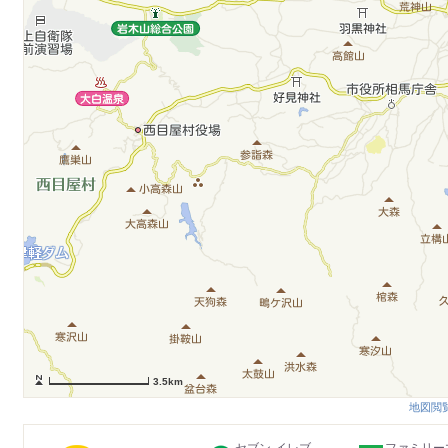
3.5km
地図閲