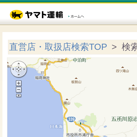
直営店・取扱店検索TOP
> 検