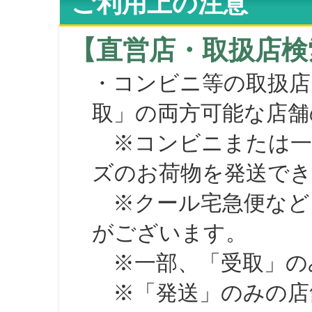
ご利用上の注意
【直営店・取扱店検
・コンビニ等の取扱店
取」の両方可能な店舗
※コンビニまたは一部の
ズのお荷物を発送で
※クール宅急便など、
がございます。
※一部、「受取」のみ
※「発送」のみの店舗