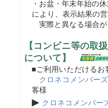
・お盆・年末年始の休
により、表示結果の営
実際と異なる場合が
【コンビニ等の取扱
について】
■ご利用いただけるお
クロネコメンバー
客様
▶
クロネコメンバー