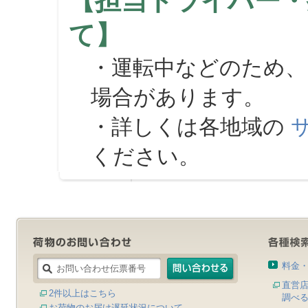
【担当ドライバー・
て】
・運転中などのため、
場合があります。
・詳しくは各地域の
ください。
料金
直営
2件以上はこちら
調べ
お荷物のお届け遅延状況について