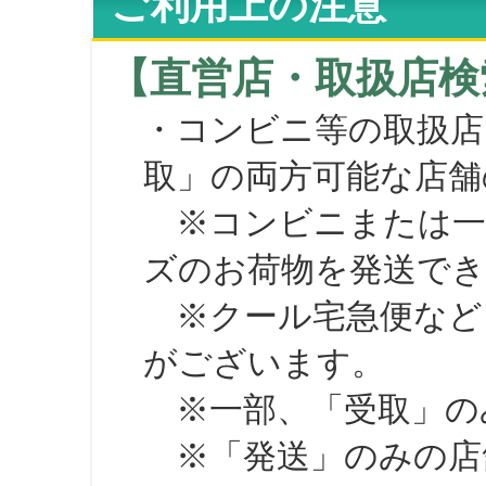
ご利用上の注意
【直営店・取扱店検
・コンビニ等の取扱店
取」の両方可能な店舗
※コンビニまたは一部の
ズのお荷物を発送で
※クール宅急便など、
がございます。
※一部、「受取」のみ
※「発送」のみの店舗