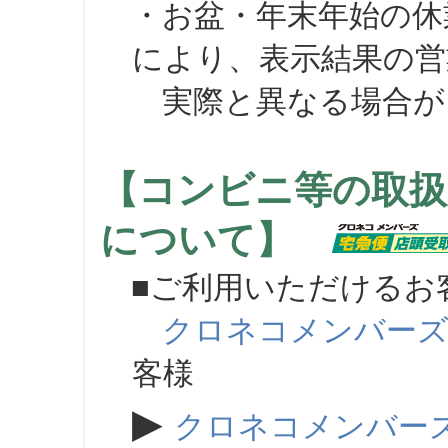
・お盆・年末年始の休
により、表示結果の営
実際と異なる場合が
【コンビニ等の取扱
について】
■ご利用いただけるお
クロネコメンバー
客様
▶
クロネコメンバー