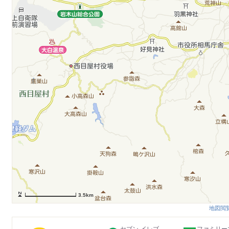
3.5km
地図閲