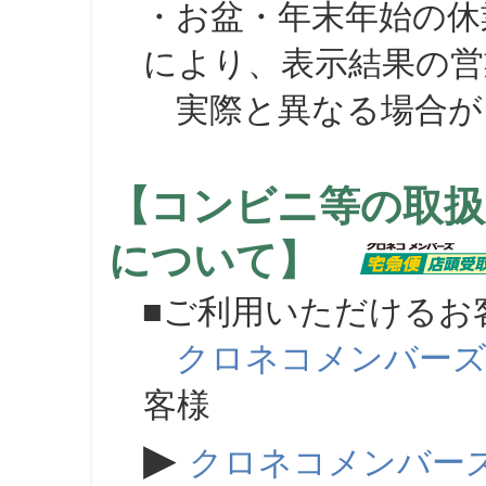
・お盆・年末年始の休
により、表示結果の営
実際と異なる場合が
【コンビニ等の取扱
について】
■ご利用いただけるお
クロネコメンバー
客様
▶
クロネコメンバー