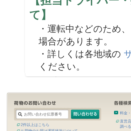
【担当ドライバー・
て】
・運転中などのため、
場合があります。
・詳しくは各地域の
ください。
料金
直営
2件以上はこちら
調べ
お荷物のお届け遅延状況について