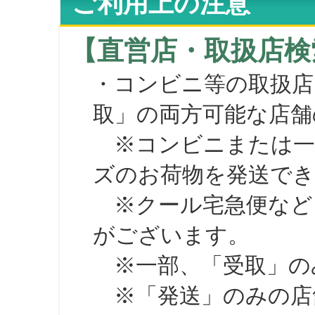
ご利用上の注意
【直営店・取扱店検
・コンビニ等の取扱店
取」の両方可能な店舗
※コンビニまたは一部の
ズのお荷物を発送で
※クール宅急便など、
がございます。
※一部、「受取」のみ
※「発送」のみの店舗