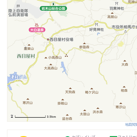
3.5km
地図閲