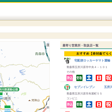
最寄り営業所・取扱店一覧
宅配便ロッカーヤマト運輸
青森県五所川原市中央４－１０１
その他
セブンイレブン 五所川
青森県五所川原市布屋町５５
コンビニ