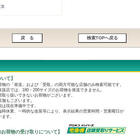
営業
ついて】
物の「発送」および「受取」の両方可能な店舗のみ検索可能です。
店では、180・200サイズのお荷物を発送できません。
取り扱いできないお荷物がございます。
舗もございます。
は現在準備中です。
時休業、一時的な改装等により、表示結果の営業時間・営業曜日が
います。
のお荷物の受け取りについて】