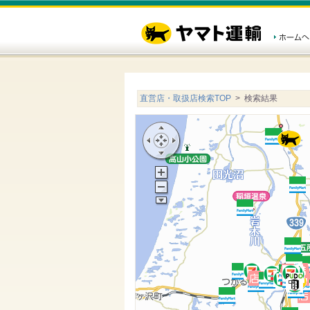
直営店・取扱店検索TOP
> 検索結果