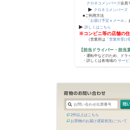
クロネコメンバーズ
会員
▶
クロネコメンバーズ
■ご利用方法
「お届け予定ｅメール」
▶
詳しくはこちら
※コンビニ等の店舗の住
（営業所は
「営業所受け
【担当ドライバー・担当
・運転中などのため、ドライ
・詳しくは各地域の
サービ
2件以上はこちら
お荷物のお届け遅延状況について