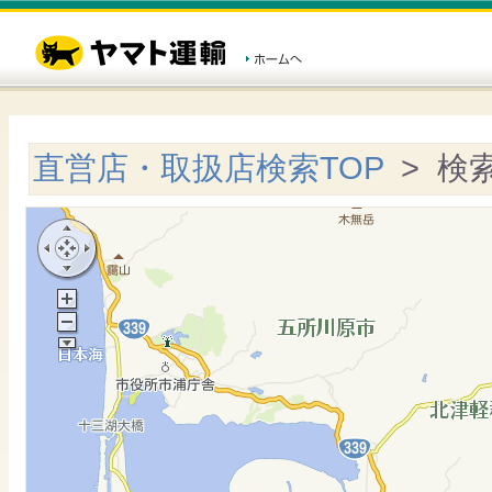
直営店・取扱店検索TOP
> 検