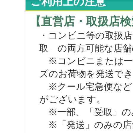
ご利用上の注意
【直営店・取扱店検
・コンビニ等の取扱店
取」の両方可能な店舗
※コンビニまたは一部の
ズのお荷物を発送で
※クール宅急便など、
がございます。
※一部、「受取」のみ
※「発送」のみの店舗