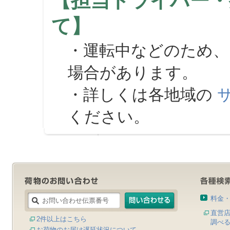
【担当ドライバー・
て】
・運転中などのため、
場合があります。
・詳しくは各地域の
ください。
料金
直営
2件以上はこちら
調べ
お荷物のお届け遅延状況について