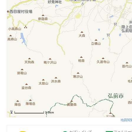
3.5km
地図閲