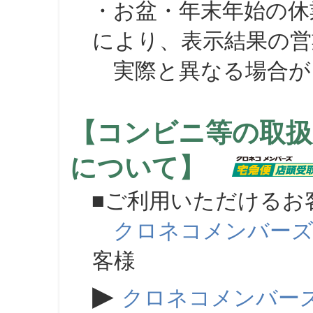
・お盆・年末年始の休
により、表示結果の営
実際と異なる場合が
【コンビニ等の取扱
について】
■ご利用いただけるお
クロネコメンバー
客様
▶
クロネコメンバー