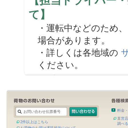
【担当ドライバー・
て】
・運転中などのため、
場合があります。
・詳しくは各地域の
ください。
料金
直営
2件以上はこちら
調べ
お荷物のお届け遅延状況について