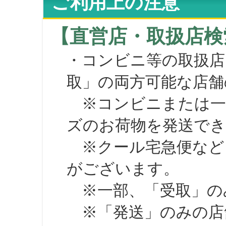
ご利用上の注意
【直営店・取扱店検
・コンビニ等の取扱店
取」の両方可能な店舗
※コンビニまたは一部の
ズのお荷物を発送で
※クール宅急便など、
がございます。
※一部、「受取」のみ
※「発送」のみの店舗