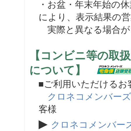
・お盆・年末年始の休
により、表示結果の営
実際と異なる場合が
【コンビニ等の取扱
について】
■ご利用いただけるお
クロネコメンバー
客様
▶
クロネコメンバー