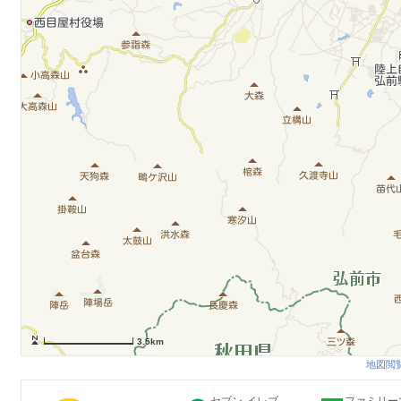
3.5km
地図閲