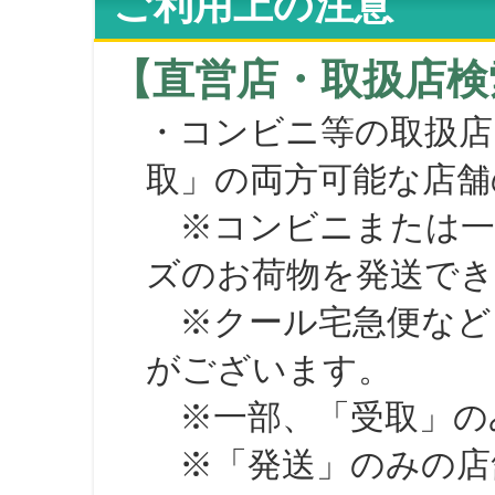
ご利用上の注意
【直営店・取扱店検
・コンビニ等の取扱店
取」の両方可能な店舗
※コンビニまたは一部の
ズのお荷物を発送で
※クール宅急便など、
がございます。
※一部、「受取」のみ
※「発送」のみの店舗