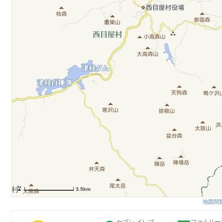
3.5km
地図閲