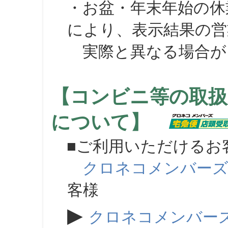
・お盆・年末年始の休
により、表示結果の営
実際と異なる場合が
【コンビニ等の取扱
について】
■ご利用いただけるお
クロネコメンバー
客様
▶
クロネコメンバー