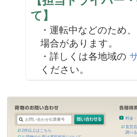
【担当ドライバー・
て】
・運転中などのため、
場合があります。
・詳しくは各地域の
ください。
料金
直営
2件以上はこちら
調べ
お荷物のお届け遅延状況について