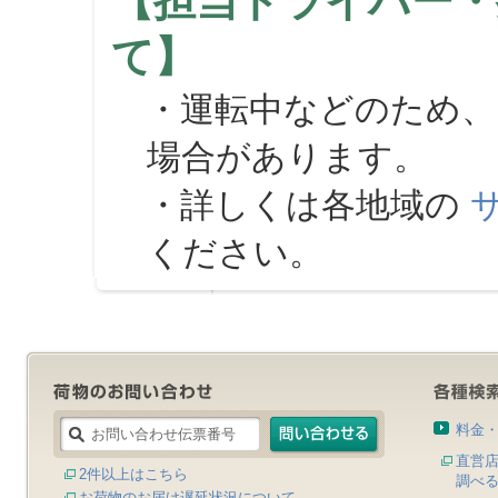
【担当ドライバー・
て】
・運転中などのため、
場合があります。
・詳しくは各地域の
ください。
料金
直営
2件以上はこちら
調べ
お荷物のお届け遅延状況について