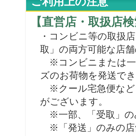
ご利用上の注意
【直営店・取扱店検
・コンビニ等の取扱店
取」の両方可能な店舗
※コンビニまたは一部の
ズのお荷物を発送で
※クール宅急便など、
がございます。
※一部、「受取」のみ
※「発送」のみの店舗