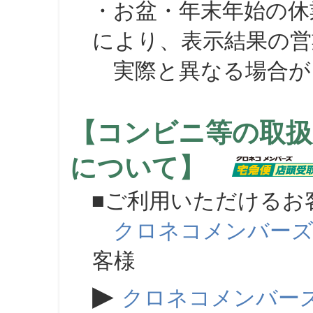
・お盆・年末年始の休
により、表示結果の営
実際と異なる場合が
【コンビニ等の取扱
について】
■ご利用いただけるお
クロネコメンバー
客様
▶
クロネコメンバー