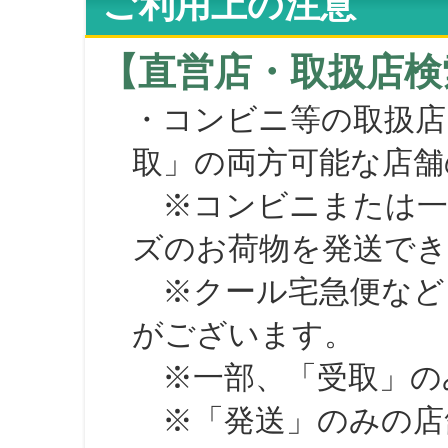
ご利用上の注意
【直営店・取扱店検
・コンビニ等の取扱店
取」の両方可能な店舗
※コンビニまたは一部の
ズのお荷物を発送で
※クール宅急便など、
がございます。
※一部、「受取」のみ
※「発送」のみの店舗