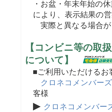
・お盆・年末年始の休
により、表示結果の営
実際と異なる場合が
【コンビニ等の取扱
について】
■ご利用いただけるお
クロネコメンバー
客様
▶
クロネコメンバー