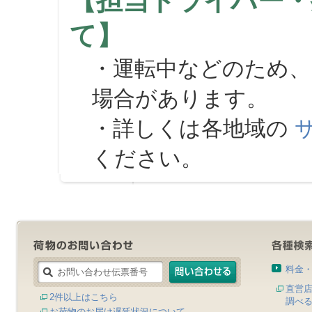
【担当ドライバー・
て】
・運転中などのため、
場合があります。
・詳しくは各地域の
ください。
料金
直営
2件以上はこちら
調べ
お荷物のお届け遅延状況について