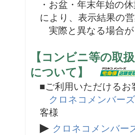
・お盆・年末年始の休
により、表示結果の営
実際と異なる場合が
【コンビニ等の取扱
について】
■ご利用いただけるお
クロネコメンバー
客様
▶
クロネコメンバー