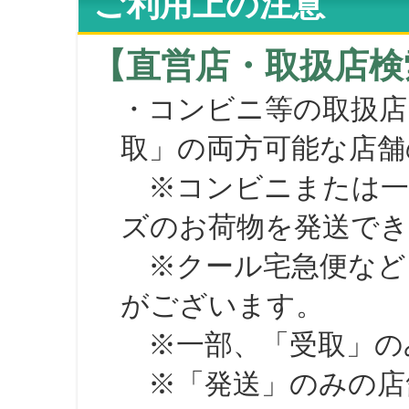
ご利用上の注意
【直営店・取扱店検
・コンビニ等の取扱店
取」の両方可能な店舗
※コンビニまたは一部の
ズのお荷物を発送で
※クール宅急便など、
がございます。
※一部、「受取」のみ
※「発送」のみの店舗