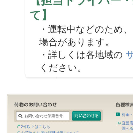
【担当ドライバー・
て】
・運転中などのため、
場合があります。
・詳しくは各地域の
ください。
料金
直営
2件以上はこちら
調べ
お荷物のお届け遅延状況について