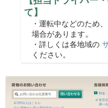
【担当ドライバー・
て】
・運転中などのため、
場合があります。
・詳しくは各地域の
ください。
料金
直営
2件以上はこちら
調べ
お荷物のお届け遅延状況について