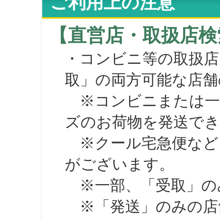
ご利用上の注意
【直営店・取扱店検
・コンビニ等の取扱店
取」の両方可能な店舗
※コンビニまたは一部の
ズのお荷物を発送で
※クール宅急便など、
がございます。
※一部、「受取」のみ
※「発送」のみの店舗