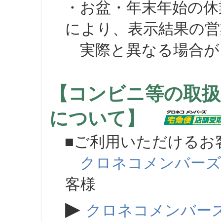
・お盆・年末年始の休
により、表示結果の営
実際と異なる場合が
【コンビニ等の取扱
について】
■ご利用いただけるお
クロネコメンバー
客様
▶
クロネコメンバー