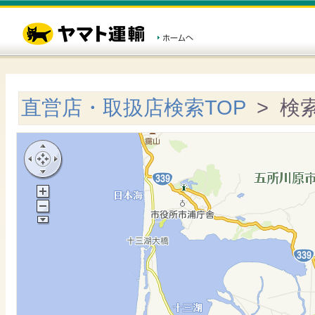
直営店・取扱店検索TOP
> 検