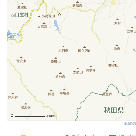
3.5km
地図閲