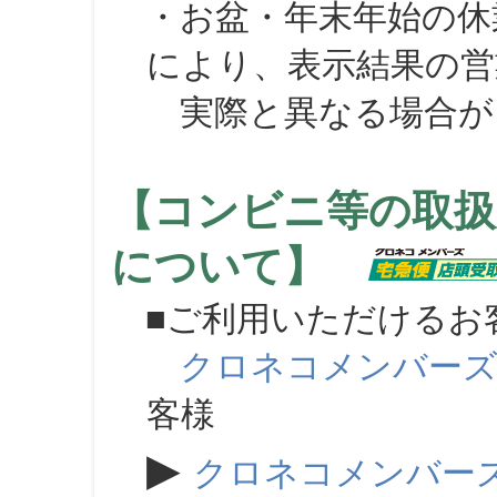
・お盆・年末年始の休
により、表示結果の営
実際と異なる場合が
【コンビニ等の取扱
について】
■ご利用いただけるお
クロネコメンバー
客様
▶
クロネコメンバー