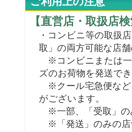
ご利用上の注意
【直営店・取扱店検
・コンビニ等の取扱店
取」の両方可能な店舗
※コンビニまたは一部の
ズのお荷物を発送で
※クール宅急便など、
がございます。
※一部、「受取」のみ
※「発送」のみの店舗