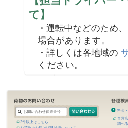
【担当ドライバー・
て】
・運転中などのため、
場合があります。
・詳しくは各地域の
ください。
料金
直営
2件以上はこちら
調べ
お荷物のお届け遅延状況について