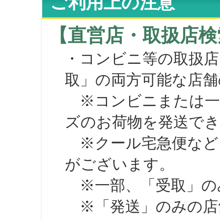
ご利用上の注意
【直営店・取扱店検
・コンビニ等の取扱店
取」の両方可能な店舗
※コンビニまたは一部の
ズのお荷物を発送で
※クール宅急便など、
がございます。
※一部、「受取」のみ
※「発送」のみの店舗