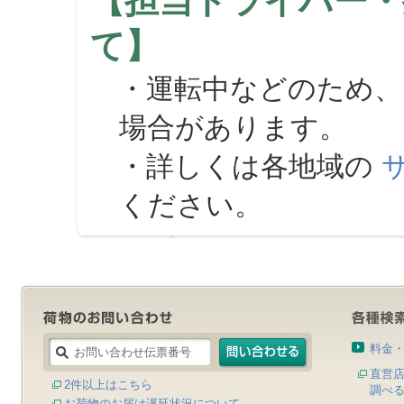
【担当ドライバー・
て】
・運転中などのため、
場合があります。
・詳しくは各地域の
ください。
料金
直営
2件以上はこちら
調べ
お荷物のお届け遅延状況について