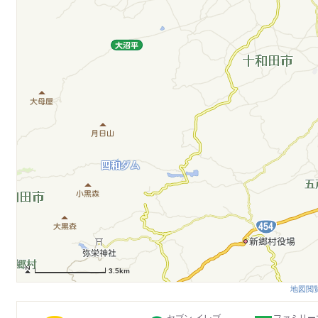
3.5km
地図閲