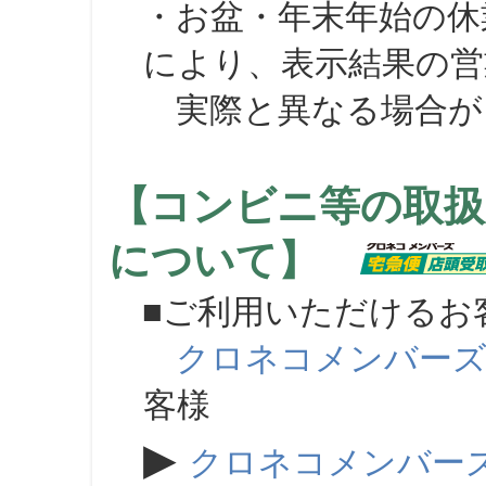
・お盆・年末年始の休
により、表示結果の営
実際と異なる場合が
【コンビニ等の取扱
について】
■ご利用いただけるお
クロネコメンバー
客様
▶
クロネコメンバー