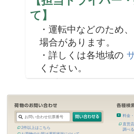
【担当ドライバー・
て】
・運転中などのため、
場合があります。
・詳しくは各地域の
ください。
料金
直営
2件以上はこちら
調べ
お荷物のお届け遅延状況について