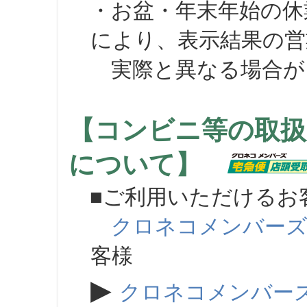
・お盆・年末年始の休
により、表示結果の営
実際と異なる場合が
【コンビニ等の取扱
について】
■ご利用いただけるお
クロネコメンバー
客様
▶
クロネコメンバー