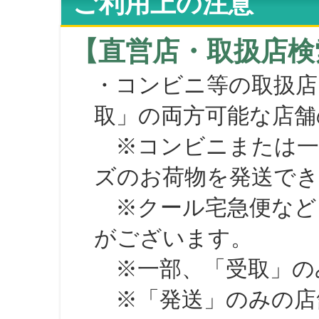
ご利用上の注意
【直営店・取扱店検
・コンビニ等の取扱店
取」の両方可能な店舗
※コンビニまたは一部の
ズのお荷物を発送で
※クール宅急便など、
がございます。
※一部、「受取」のみ
※「発送」のみの店舗