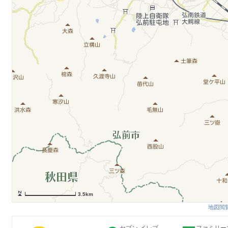
3.5km
地図閲