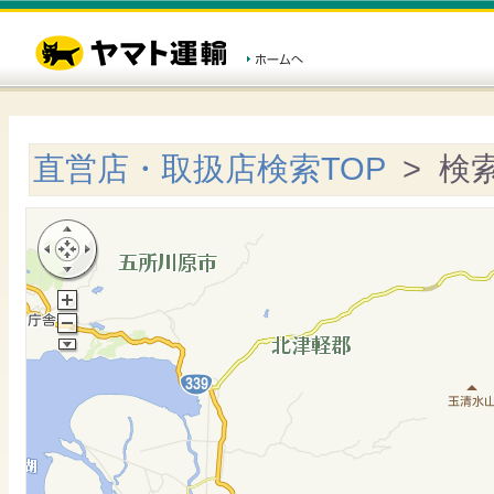
直営店・取扱店検索TOP
> 検