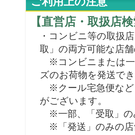
ご利用上の注意
【直営店・取扱店検
・コンビニ等の取扱店
取」の両方可能な店舗
※コンビニまたは一部の
ズのお荷物を発送で
※クール宅急便など、
がございます。
※一部、「受取」のみ
※「発送」のみの店舗