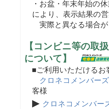
・お盆・年末年始の休
により、表示結果の営
実際と異なる場合が
【コンビニ等の取扱
について】
■ご利用いただけるお
クロネコメンバー
客様
▶
クロネコメンバー