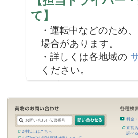
【担当ドライバー・
て】
・運転中などのため、
場合があります。
・詳しくは各地域の
ください。
料金
直営
2件以上はこちら
調べ
お荷物のお届け遅延状況について