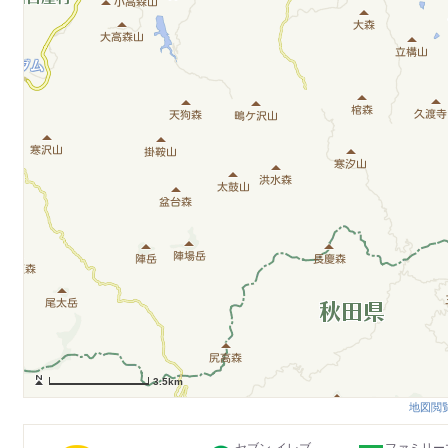
3.5km
地図閲