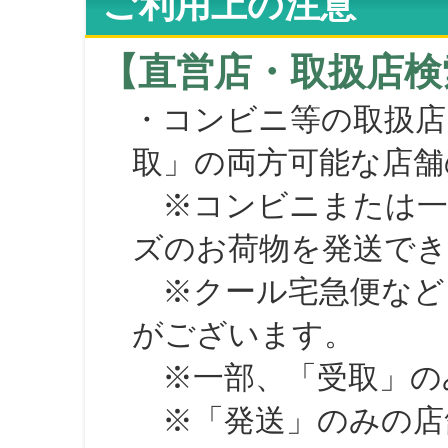
ご利用上の注意
【直営店・取扱店検
・コンビニ等の取扱店
取」の両方可能な店舗
※コンビニまたは一部の
ズのお荷物を発送で
※クール宅急便など、
がございます。
※一部、「受取」のみ
※「発送」のみの店舗