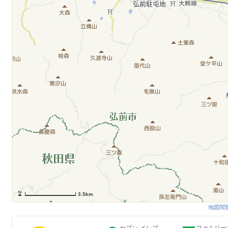
3.5km
地図閲