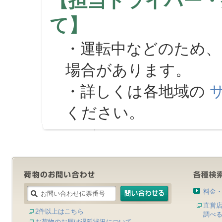
【担当ドライバー・
て】
・運転中などのため、
場合があります。
・詳しくは各地域の
ください。
料金
直営
2件以上はこちら
調べ
お荷物のお届け遅延状況について