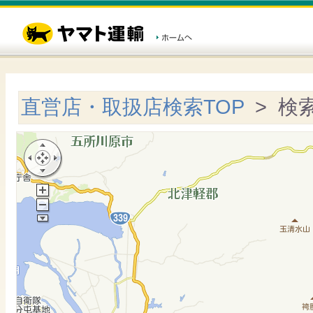
直営店・取扱店検索TOP
> 検