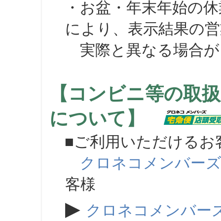
・お盆・年末年始の休
により、表示結果の営
実際と異なる場合が
【コンビニ等の取扱
について】
■ご利用いただけるお
クロネコメンバー
客様
▶
クロネコメンバー