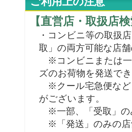
ご利用上の注意
【直営店・取扱店検
・コンビニ等の取扱店
取」の両方可能な店舗
※コンビニまたは一部の
ズのお荷物を発送で
※クール宅急便など、
がございます。
※一部、「受取」のみ
※「発送」のみの店舗