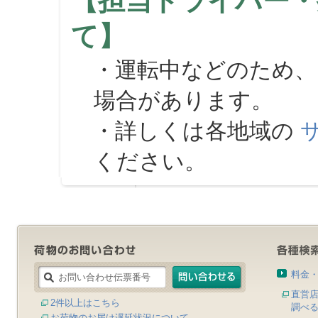
【担当ドライバー・
て】
・運転中などのため、
場合があります。
・詳しくは各地域の
ください。
料金
直営
2件以上はこちら
調べ
お荷物のお届け遅延状況について