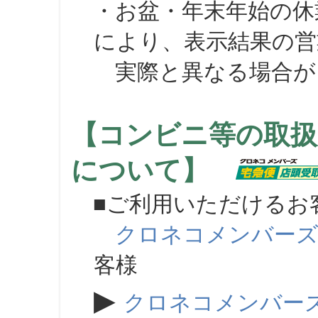
・お盆・年末年始の休
により、表示結果の営
実際と異なる場合が
【コンビニ等の取扱
について】
■ご利用いただけるお
クロネコメンバー
客様
▶
クロネコメンバー