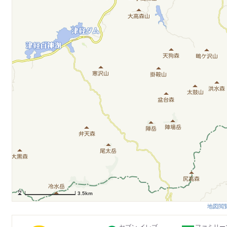
3.5km
地図閲