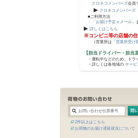
クロネコメンバーズ
会員
▶
クロネコメンバーズ
■ご利用方法
「お届け予定ｅメール」
▶
詳しくはこちら
※コンビニ等の店舗の住
（営業所は
「営業所受け
【担当ドライバー・担当
・運転中などのため、ドライ
・詳しくは各地域の
サービ
2件以上はこちら
お荷物のお届け遅延状況について