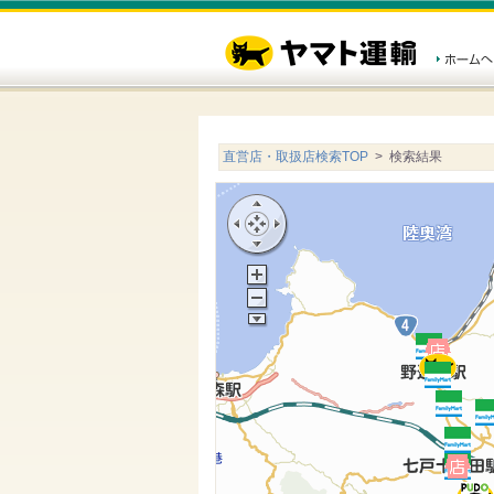
直営店・取扱店検索TOP
> 検索結果