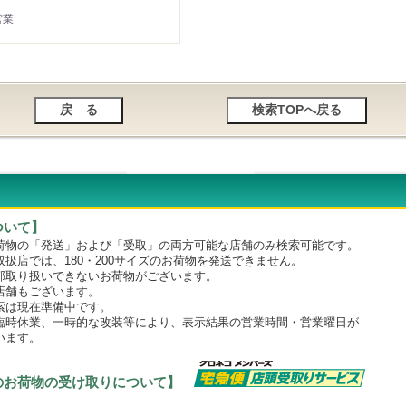
営業
ついて】
物の「発送」および「受取」の両方可能な店舗のみ検索可能です。
店では、180・200サイズのお荷物を発送できません。
取り扱いできないお荷物がございます。
舗もございます。
は現在準備中です。
時休業、一時的な改装等により、表示結果の営業時間・営業曜日が
います。
のお荷物の受け取りについて】