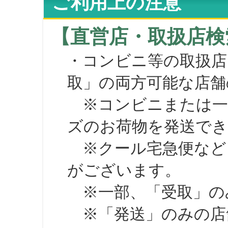
ご利用上の注意
【直営店・取扱店検
・コンビニ等の取扱店
取」の両方可能な店舗
※コンビニまたは一部の
ズのお荷物を発送で
※クール宅急便など、
がございます。
※一部、「受取」のみ
※「発送」のみの店舗