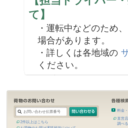
【担当ドライバー・
て】
・運転中などのため、
場合があります。
・詳しくは各地域の
ください。
料金
直営
2件以上はこちら
調べ
お荷物のお届け遅延状況について