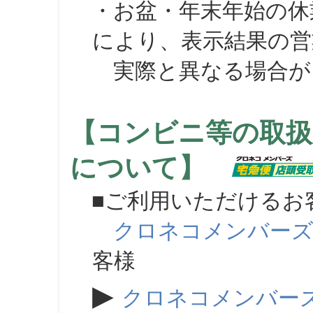
・お盆・年末年始の休
により、表示結果の営
実際と異なる場合が
【コンビニ等の取扱
について】
■ご利用いただけるお
クロネコメンバー
客様
▶
クロネコメンバー