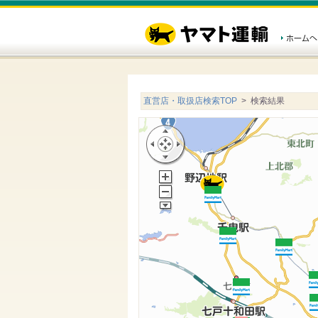
直営店・取扱店検索TOP
> 検索結果