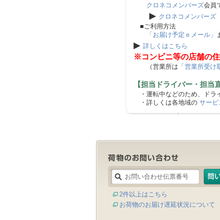
クロネコメンバーズ
会員
▶
クロネコメンバーズ
■ご利用方法
「お届け予定ｅメール」
▶
詳しくはこちら
※コンビニ等の店舗の住
（営業所は
「営業所受け
【担当ドライバー・担当
・運転中などのため、ドライ
・詳しくは各地域の
サービ
2件以上はこちら
お荷物のお届け遅延状況について