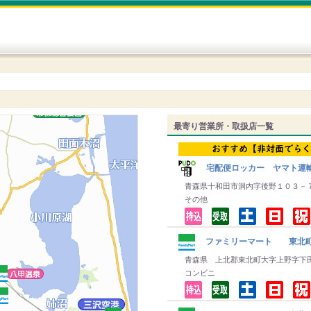
最寄り営業所・取扱店一覧
宅配便ロッカー ヤマト運
青森県十和田市洞内字後野１０３－
その他
ファミリーマート 東北
青森県 上北郡東北町大字上野字下
コンビニ