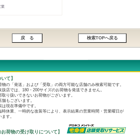
営業
ついて】
物の「発送」および「受取」の両方可能な店舗のみ検索可能です。
店では、180・200サイズのお荷物を発送できません。
取り扱いできないお荷物がございます。
舗もございます。
は現在準備中です。
時休業、一時的な改装等により、表示結果の営業時間・営業曜日が
います。
のお荷物の受け取りについて】