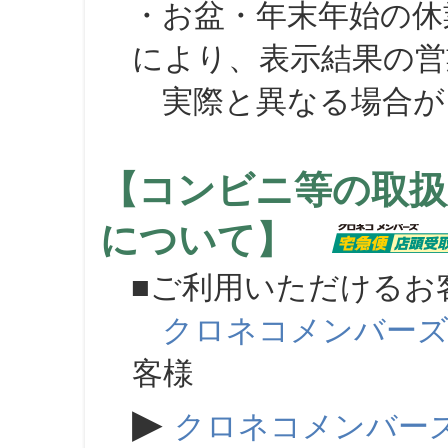
・お盆・年末年始の休
により、表示結果の営
実際と異なる場合が
【コンビニ等の取扱
について】
■ご利用いただけるお
クロネコメンバー
客様
▶
クロネコメンバー