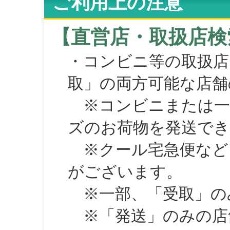
ご利用上の注意
【直営店・取扱店検
・コンビニ等の取扱店
取」の両方可能な店舗
※コンビニまたは一部の
ズのお荷物を発送で
※クール宅急便など、
がございます。
※一部、「受取」のみ
※「発送」のみの店舗