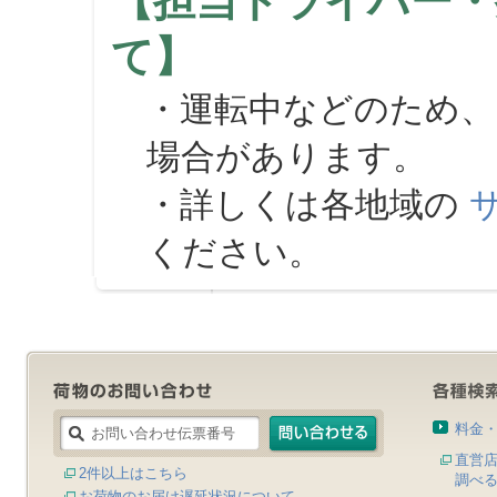
【担当ドライバー・
て】
・運転中などのため、
場合があります。
・詳しくは各地域の
ください。
料金
直営
2件以上はこちら
調べ
お荷物のお届け遅延状況について