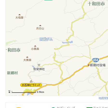
3.5km
地図閲