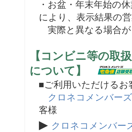
・お盆・年末年始の休
により、表示結果の営
実際と異なる場合が
【コンビニ等の取扱
について】
■ご利用いただけるお
クロネコメンバー
客様
▶
クロネコメンバー