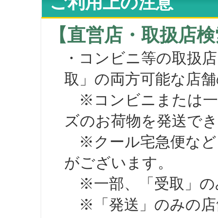
ご利用上の注意
【直営店・取扱店検
・コンビニ等の取扱店
取」の両方可能な店舗
※コンビニまたは一部の
ズのお荷物を発送で
※クール宅急便など、
がございます。
※一部、「受取」のみ
※「発送」のみの店舗