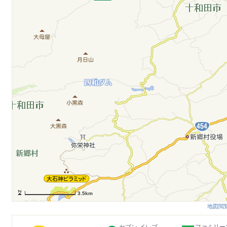
3.5km
地図閲