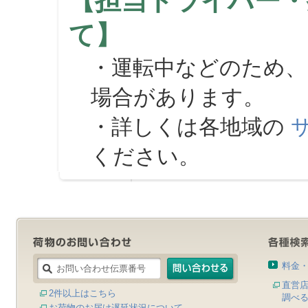
【担当ドライバー・
て】
・運転中などのため、
場合があります。
・詳しくは各地域の
ください。
料金
直営
2件以上はこちら
調べ
お荷物のお届け遅延状況について