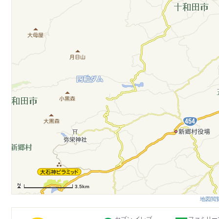
3.5km
地図閲