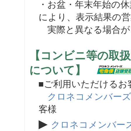
・お盆・年末年始の休
により、表示結果の営
実際と異なる場合が
【コンビニ等の取扱
について】
■ご利用いただけるお
クロネコメンバー
客様
▶
クロネコメンバー