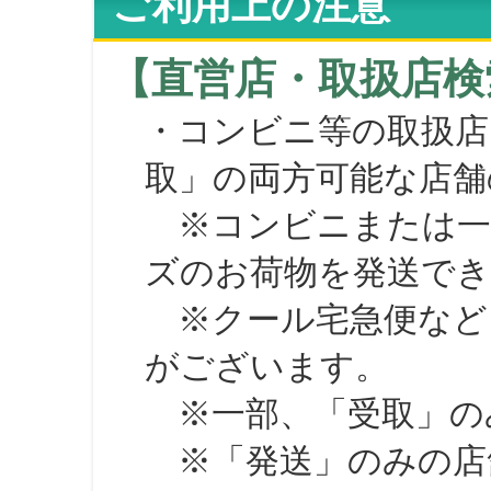
ご利用上の注意
【直営店・取扱店検
・コンビニ等の取扱店
取」の両方可能な店舗
※コンビニまたは一部の
ズのお荷物を発送で
※クール宅急便など、
がございます。
※一部、「受取」のみ
※「発送」のみの店舗