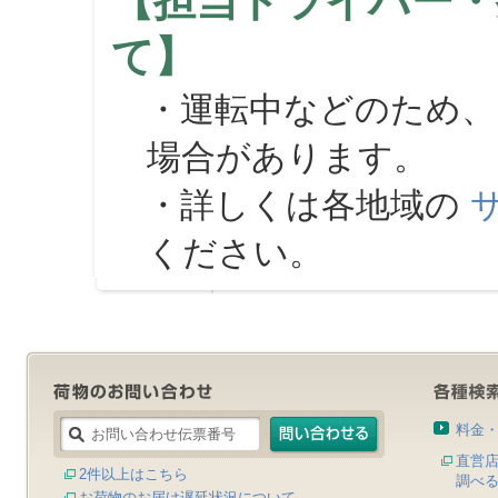
【担当ドライバー・
て】
・運転中などのため、
場合があります。
・詳しくは各地域の
ください。
料金
直営
2件以上はこちら
調べ
お荷物のお届け遅延状況について