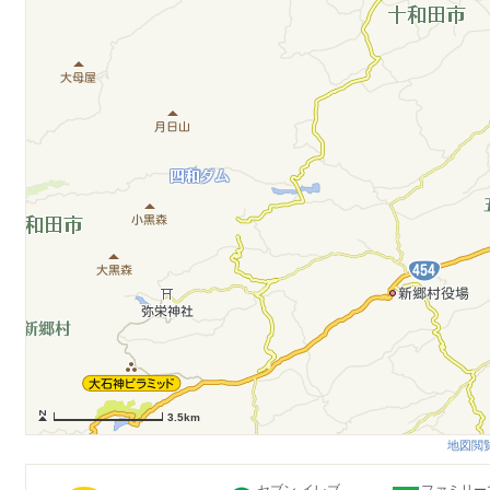
3.5km
地図閲