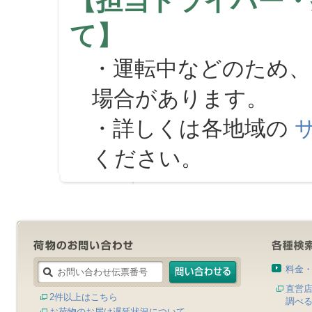
【担当ドライバー・
て】
・運転中などのため、
場合があります。
・詳しくは各地域の
ください。
料金
直営
2件以上はこちら
調べ
お荷物のお届け遅延状況について