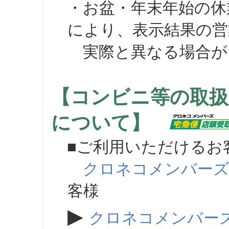
・お盆・年末年始の休
により、表示結果の営
実際と異なる場合が
【コンビニ等の取扱
について】
■ご利用いただけるお
クロネコメンバー
客様
▶
クロネコメンバー