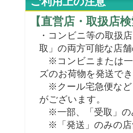
ご利用上の注意
【直営店・取扱店検
・コンビニ等の取扱店
取」の両方可能な店舗
※コンビニまたは一部の
ズのお荷物を発送で
※クール宅急便など、
がございます。
※一部、「受取」のみ
※「発送」のみの店舗