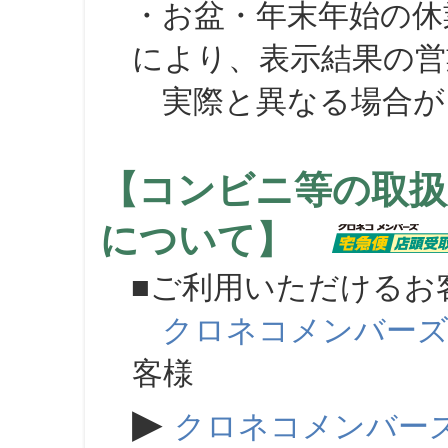
・お盆・年末年始の休
により、表示結果の営
実際と異なる場合が
【コンビニ等の取扱
について】
■ご利用いただけるお
クロネコメンバー
客様
▶
クロネコメンバー