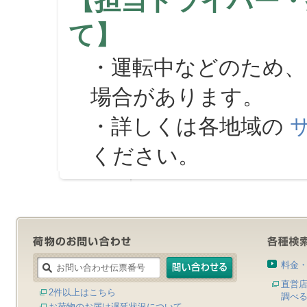
【担当ドライバー・
て】
・運転中などのため、
場合があります。
・詳しくは各地域の
ください。
料金
直営
2件以上はこちら
調べ
お荷物のお届け遅延状況について