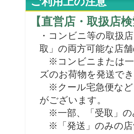
ご利用上の注意
【直営店・取扱店検
・コンビニ等の取扱店
取」の両方可能な店舗
※コンビニまたは一部の
ズのお荷物を発送で
※クール宅急便など、
がございます。
※一部、「受取」のみ
※「発送」のみの店舗