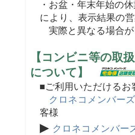
・お盆・年末年始の休
により、表示結果の営
実際と異なる場合が
【コンビニ等の取扱
について】
■ご利用いただけるお
クロネコメンバー
客様
▶
クロネコメンバー