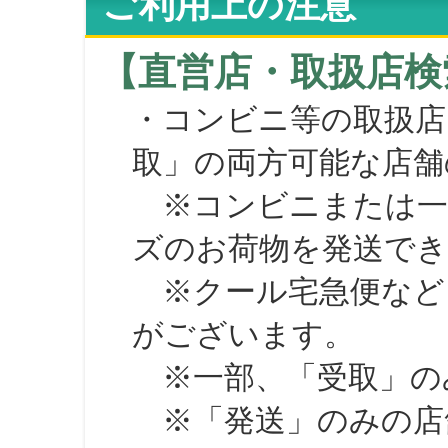
ご利用上の注意
【直営店・取扱店検
・コンビニ等の取扱店
取」の両方可能な店舗
※コンビニまたは一部の
ズのお荷物を発送で
※クール宅急便など、
がございます。
※一部、「受取」のみ
※「発送」のみの店舗