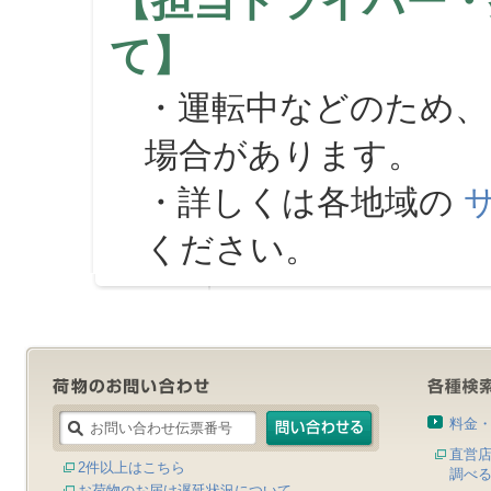
【担当ドライバー・
て】
・運転中などのため、
場合があります。
・詳しくは各地域の
ください。
料金
直営
2件以上はこちら
調べ
お荷物のお届け遅延状況について