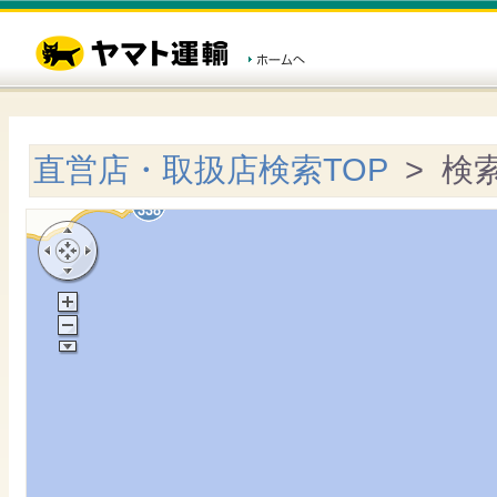
直営店・取扱店検索TOP
> 検