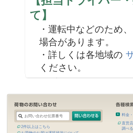
【担当ドライバー・
て】
・運転中などのため、
場合があります。
・詳しくは各地域の
ください。
料金
直営
2件以上はこちら
調べ
お荷物のお届け遅延状況について