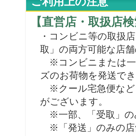
ご利用上の注意
【直営店・取扱店検
・コンビニ等の取扱店
取」の両方可能な店舗
※コンビニまたは一部の
ズのお荷物を発送で
※クール宅急便など、
がございます。
※一部、「受取」のみ
※「発送」のみの店舗