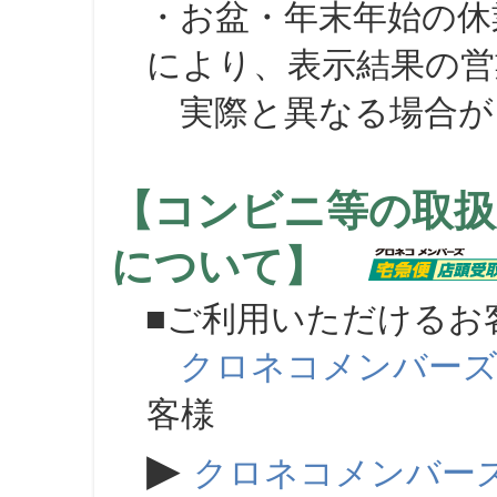
・お盆・年末年始の休
により、表示結果の営
実際と異なる場合が
【コンビニ等の取扱
について】
■ご利用いただけるお
クロネコメンバー
客様
▶
クロネコメンバー