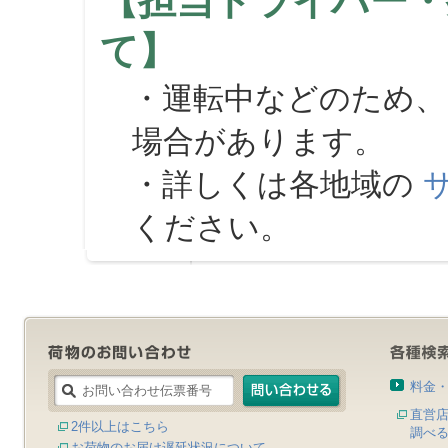
【担当ドライバー・
て】
・運転中などのため、
場合があります。
・詳しくは各地域の
ください。
料金
直営
2件以上はこちら
調べ
お荷物のお届け遅延状況について