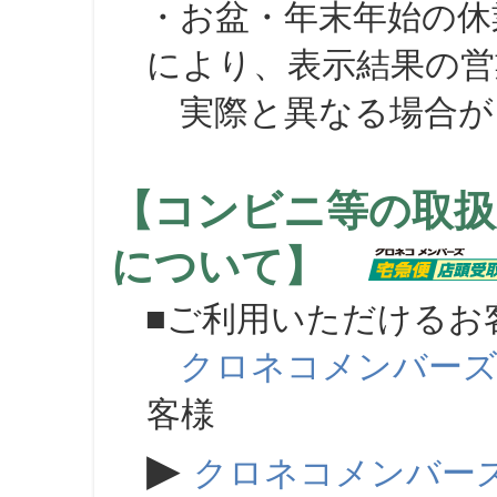
・お盆・年末年始の休
により、表示結果の営
実際と異なる場合が
【コンビニ等の取扱
について】
■ご利用いただけるお
クロネコメンバー
客様
▶
クロネコメンバー