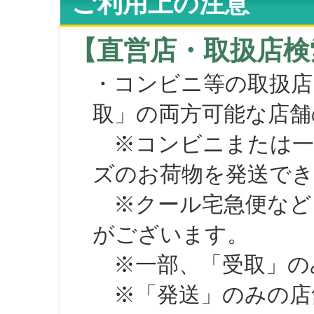
ご利用上の注意
【直営店・取扱店検
・コンビニ等の取扱店
取」の両方可能な店舗
※コンビニまたは一部の
ズのお荷物を発送で
※クール宅急便など、
がございます。
※一部、「受取」のみ
※「発送」のみの店舗