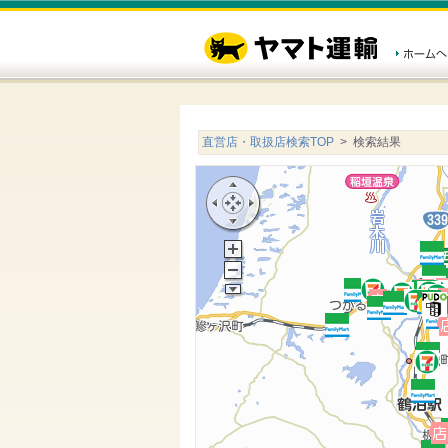
直営店・取扱店検索TOP
> 検索結果