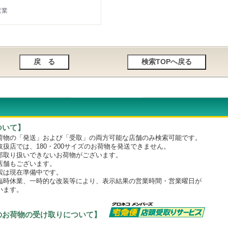
営業
ついて】
物の「発送」および「受取」の両方可能な店舗のみ検索可能です。
店では、180・200サイズのお荷物を発送できません。
取り扱いできないお荷物がございます。
舗もございます。
は現在準備中です。
時休業、一時的な改装等により、表示結果の営業時間・営業曜日が
います。
のお荷物の受け取りについて】