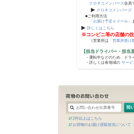
クロネコメンバーズ
会員
▶
クロネコメンバーズ
■ご利用方法
「お届け予定ｅメール」
▶
詳しくはこちら
※コンビニ等の店舗の住
（営業所は
「営業所受け
【担当ドライバー・担当
・運転中などのため、ドライ
・詳しくは各地域の
サービ
2件以上はこちら
お荷物のお届け遅延状況について