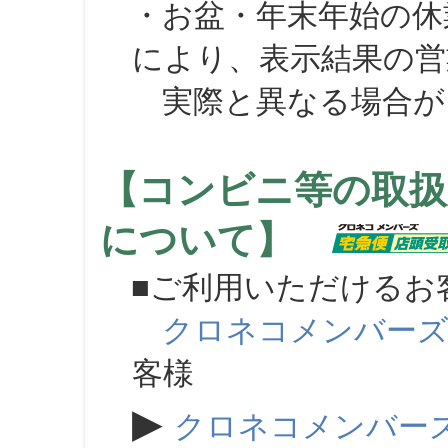
・お盆・年末年始の休
により、表示結果の営
実際と異なる場合が
【コンビニ等の取扱
について】
■ご利用いただけるお
クロネコメンバー
客様
▶
クロネコメンバー