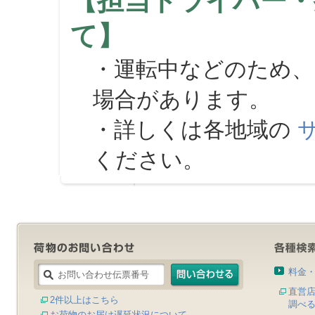
【担当ドライバー・
て】
・運転中などのため、
場合があります。
・詳しくは各地域の
ください。
料金
直営
2件以上はこちら
調べ
お荷物のお届け遅延状況について