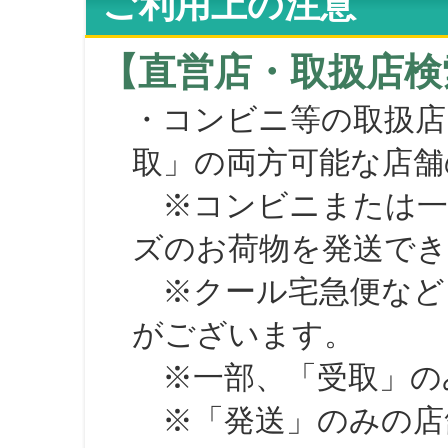
ご利用上の注意
【直営店・取扱店検
・コンビニ等の取扱店
取」の両方可能な店舗
※コンビニまたは一部の
ズのお荷物を発送で
※クール宅急便など、
がございます。
※一部、「受取」のみ
※「発送」のみの店舗