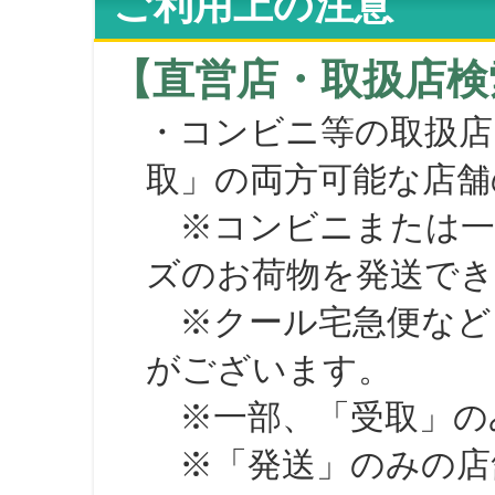
ご利用上の注意
【直営店・取扱店検
・コンビニ等の取扱店
取」の両方可能な店舗
※コンビニまたは一部の
ズのお荷物を発送で
※クール宅急便など、
がございます。
※一部、「受取」のみ
※「発送」のみの店舗