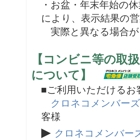
・お盆・年末年始の休
により、表示結果の営
実際と異なる場合が
【コンビニ等の取扱
について】
■ご利用いただけるお
クロネコメンバー
客様
▶
クロネコメンバー