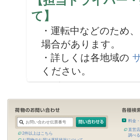
【担当ドライバー・
て】
・運転中などのため、
場合があります。
・詳しくは各地域の
ください。
料金
直営
2件以上はこちら
調べ
お荷物のお届け遅延状況について