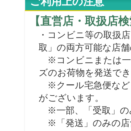
ご利用上の注意
【直営店・取扱店検
・コンビニ等の取扱店
取」の両方可能な店舗
※コンビニまたは一部の
ズのお荷物を発送で
※クール宅急便など、
がございます。
※一部、「受取」のみ
※「発送」のみの店舗