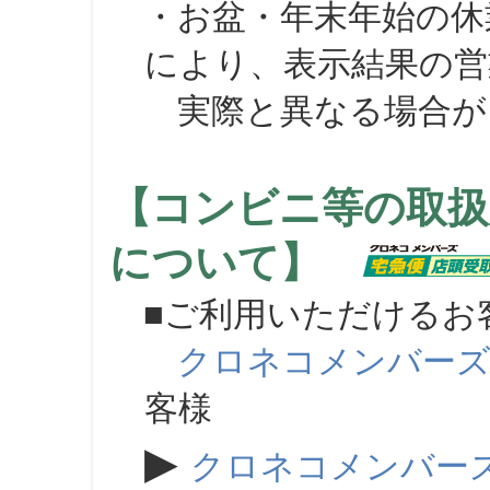
・お盆・年末年始の休
により、表示結果の営
実際と異なる場合が
【コンビニ等の取扱
について】
■ご利用いただけるお
クロネコメンバー
客様
▶
クロネコメンバー