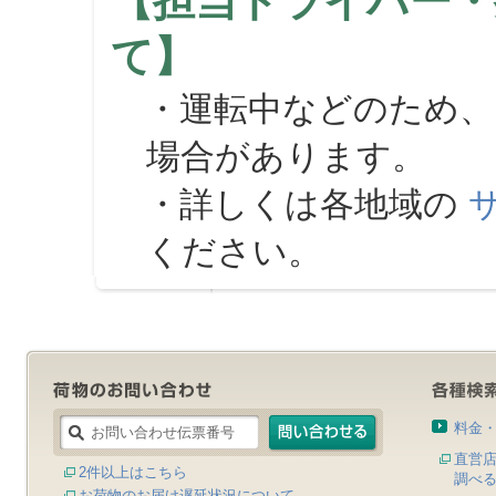
【担当ドライバー・
て】
・運転中などのため、
場合があります。
・詳しくは各地域の
ください。
料金
直営
2件以上はこちら
調べ
お荷物のお届け遅延状況について