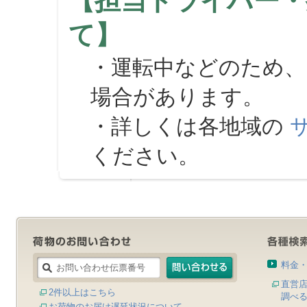
【担当ドライバー・
て】
・運転中などのため、
場合があります。
・詳しくは各地域の
ください。
料金
直営
2件以上はこちら
調べ
お荷物のお届け遅延状況について