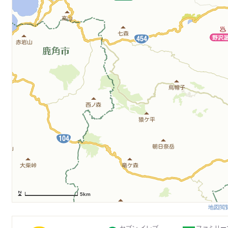
5km
地図閲