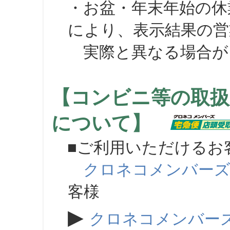
・お盆・年末年始の休
により、表示結果の営
実際と異なる場合が
【コンビニ等の取扱
について】
■ご利用いただけるお
クロネコメンバー
客様
▶
クロネコメンバー