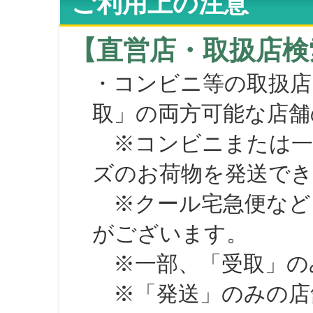
ご利用上の注意
【直営店・取扱店検
・コンビニ等の取扱店
取」の両方可能な店舗
※コンビニまたは一部の
ズのお荷物を発送で
※クール宅急便など、
がございます。
※一部、「受取」のみ
※「発送」のみの店舗