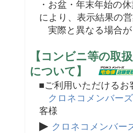
・お盆・年末年始の休
により、表示結果の営
実際と異なる場合が
【コンビニ等の取扱
について】
■ご利用いただけるお
クロネコメンバー
客様
▶
クロネコメンバー