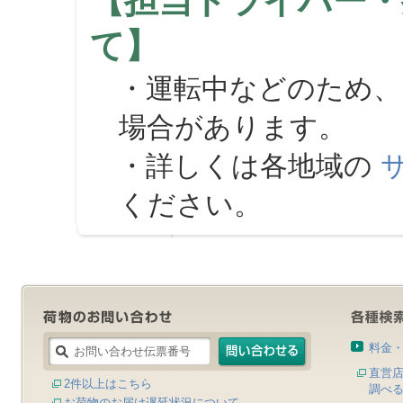
【担当ドライバー・
て】
・運転中などのため、
場合があります。
・詳しくは各地域の
ください。
料金
直営
2件以上はこちら
調べ
お荷物のお届け遅延状況について