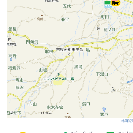
1.5km
地図閲