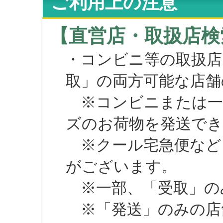
ご利用上の注意
【直営店・取扱店検
・コンビニ等の取扱店
取」の両方可能な店舗
※コンビニまたは一部の
ズのお荷物を発送で
※クール宅急便など、
がございます。
※一部、「受取」のみ
※「発送」のみの店舗