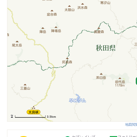
3.5km
地図閲