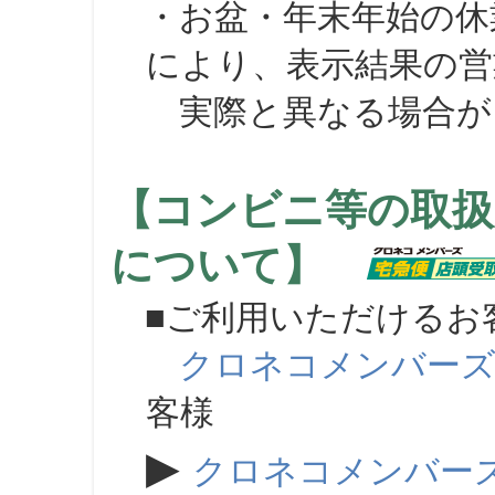
・お盆・年末年始の休
により、表示結果の営
実際と異なる場合が
【コンビニ等の取扱
について】
■ご利用いただけるお
クロネコメンバー
客様
▶
クロネコメンバー