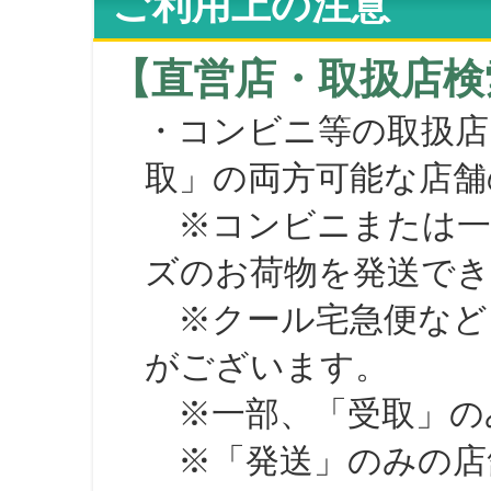
ご利用上の注意
【直営店・取扱店検
・コンビニ等の取扱店
取」の両方可能な店舗
※コンビニまたは一部の
ズのお荷物を発送で
※クール宅急便など、
がございます。
※一部、「受取」のみ
※「発送」のみの店舗