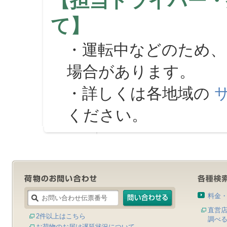
【担当ドライバー・
て】
・運転中などのため、
場合があります。
・詳しくは各地域の
ください。
料金
直営
2件以上はこちら
調べ
お荷物のお届け遅延状況について