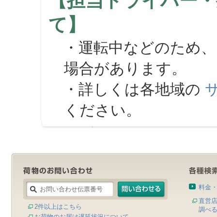
【担当ドライバー・
て】
・運転中などのため、
場合があります。
・詳しくは各地域の
ください。
料金
直営
2件以上はこちら
調べ
お荷物のお届け遅延状況について