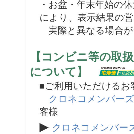
・お盆・年末年始の休
により、表示結果の営
実際と異なる場合が
【コンビニ等の取扱
について】
■ご利用いただけるお
クロネコメンバー
客様
▶
クロネコメンバー