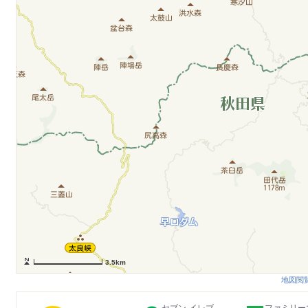
3.5km
地図閲