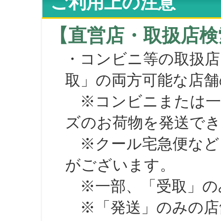
ご利用上の注意
【直営店・取扱店検
・コンビニ等の取扱店
取」の両方可能な店舗
※コンビニまたは一部の
ズのお荷物を発送で
※クール宅急便など、
がございます。
※一部、「受取」のみ
※「発送」のみの店舗