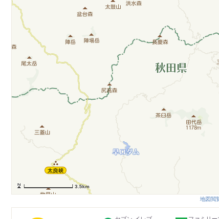
3.5km
地図閲