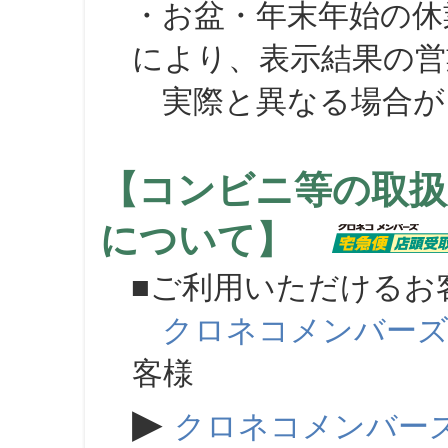
・お盆・年末年始の休
により、表示結果の営
実際と異なる場合が
【コンビニ等の取扱
について】
■ご利用いただけるお
クロネコメンバー
客様
▶
クロネコメンバー