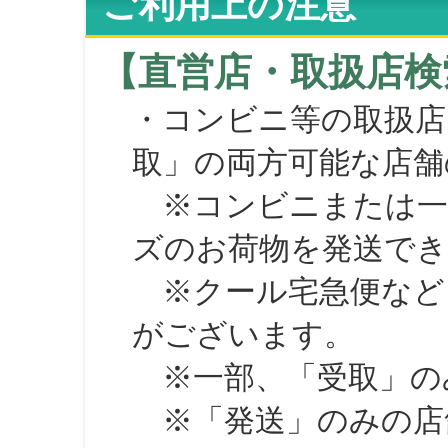
ご利用上の注意
【直営店・取扱店検
・コンビニ等の取扱店
取」の両方可能な店舗
※コンビニまたは一部の
ズのお荷物を発送で
※クール宅急便など、
がございます。
※一部、「受取」のみ
※「発送」のみの店舗