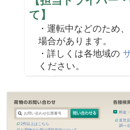
【担当ドライバー・
て】
・運転中などのため、
場合があります。
・詳しくは各地域の
ください。
料金
直営
2件以上はこちら
調べ
お荷物のお届け遅延状況について