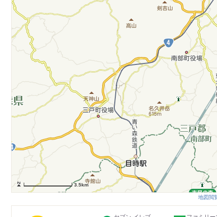
3.5km
地図閲