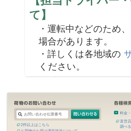
【担当ドライバー・
て】
・運転中などのため、
場合があります。
・詳しくは各地域の
ください。
料金
直営
2件以上はこちら
調べ
お荷物のお届け遅延状況について