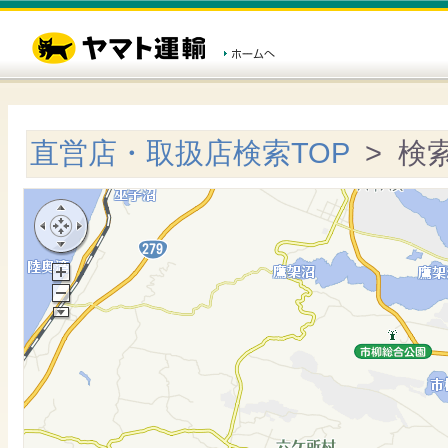
直営店・取扱店検索TOP
> 検