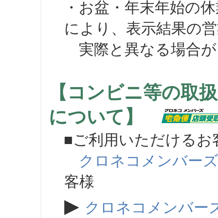
・お盆・年末年始の休
により、表示結果の営
実際と異なる場合が
【コンビニ等の取扱
について】
■ご利用いただけるお
クロネコメンバー
客様
▶
クロネコメンバー