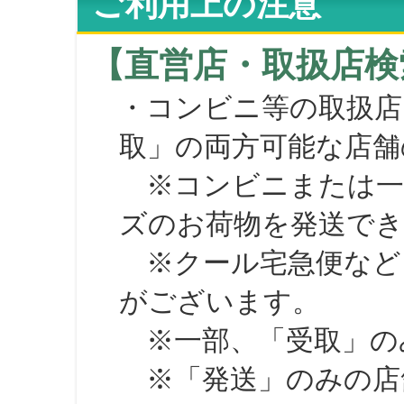
ご利用上の注意
【直営店・取扱店検
・コンビニ等の取扱店
取」の両方可能な店舗
※コンビニまたは一部の
ズのお荷物を発送で
※クール宅急便など、
がございます。
※一部、「受取」のみ
※「発送」のみの店舗