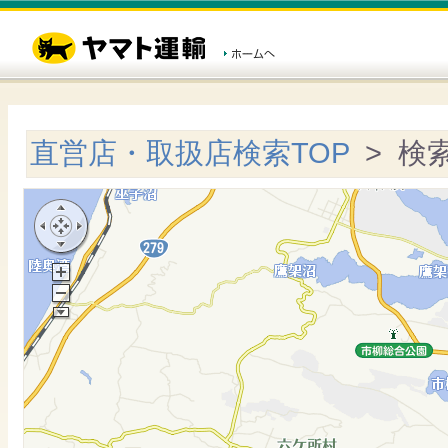
直営店・取扱店検索TOP
> 検