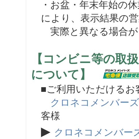
・お盆・年末年始の休
により、表示結果の営
実際と異なる場合が
【コンビニ等の取扱
について】
■ご利用いただけるお
クロネコメンバー
客様
▶
クロネコメンバー