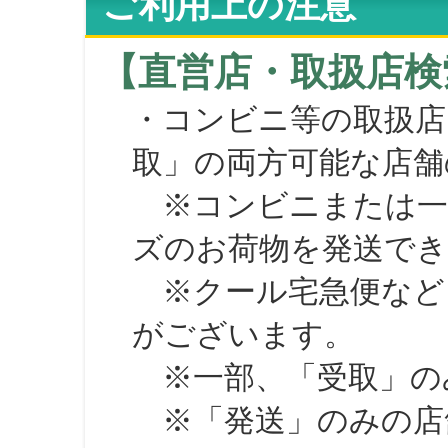
ご利用上の注意
【直営店・取扱店検
・コンビニ等の取扱店
取」の両方可能な店舗
※コンビニまたは一部の
ズのお荷物を発送で
※クール宅急便など、
がございます。
※一部、「受取」のみ
※「発送」のみの店舗