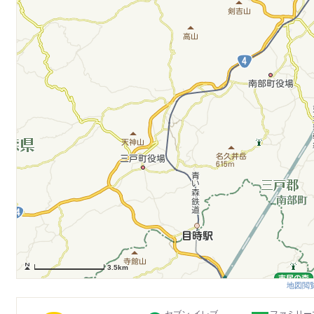
3.5km
地図閲