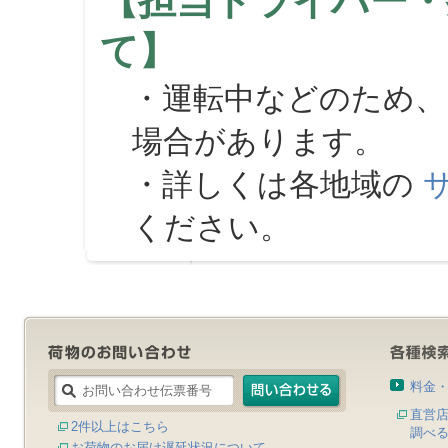
【担当ドライバー・
て】
・運転中などのため、
場合があります。
・詳しくは各地域の
ください。
料金
直営
2件以上はこちら
調べ
お荷物のお届け遅延状況について