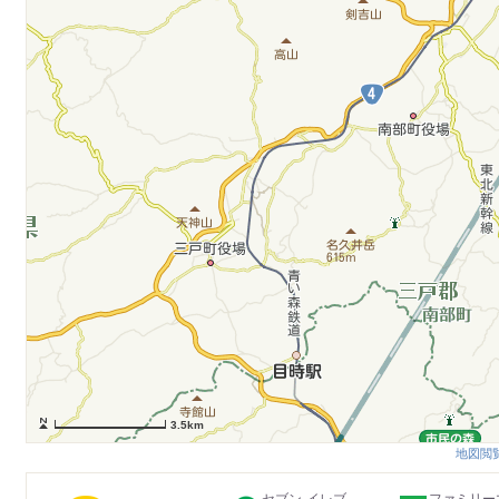
3.5km
地図閲