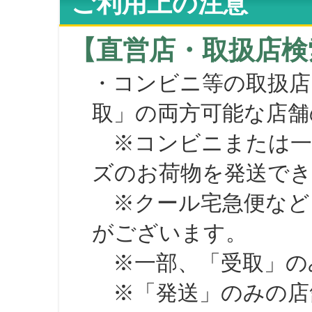
ご利用上の注意
【直営店・取扱店検
・コンビニ等の取扱店
取」の両方可能な店舗
※コンビニまたは一部の
ズのお荷物を発送で
※クール宅急便など、
がございます。
※一部、「受取」のみ
※「発送」のみの店舗