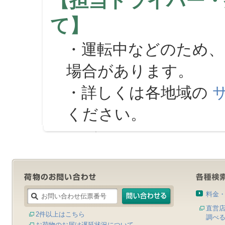
【担当ドライバー・
て】
・運転中などのため、
場合があります。
・詳しくは各地域の
ください。
料金
直営
2件以上はこちら
調べ
お荷物のお届け遅延状況について