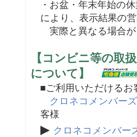
・お盆・年末年始の休
により、表示結果の営
実際と異なる場合が
【コンビニ等の取扱
について】
■ご利用いただけるお
クロネコメンバー
客様
▶
クロネコメンバー