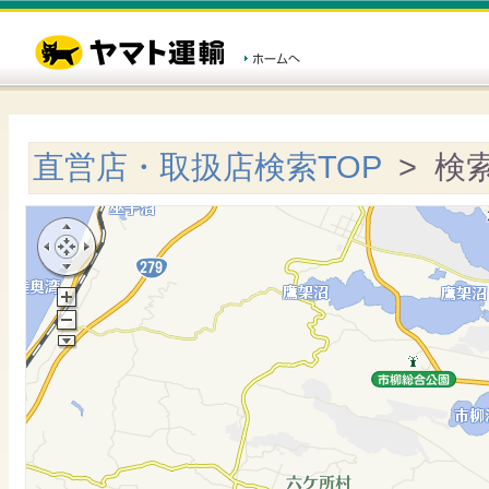
直営店・取扱店検索TOP
> 検