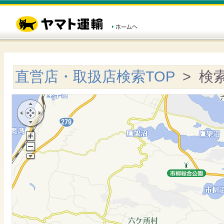
直営店・取扱店検索TOP
> 検