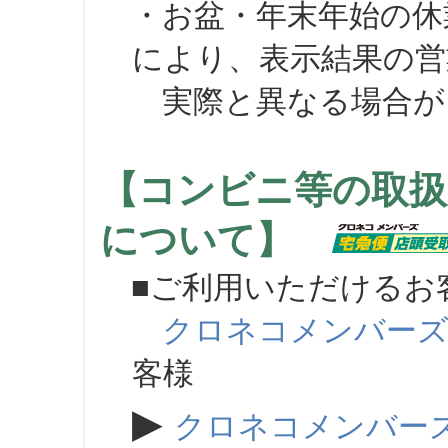
・お盆・年末年始の休
により、表示結果の営
実際と異なる場合が
【コンビニ等の取扱
について】
■ご利用いただけるお
クロネコメンバー
客様
▶
クロネコメンバー