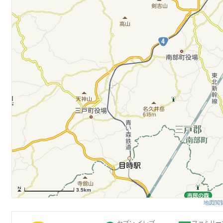
3.5km
地図閲