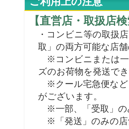
ご利用上の注意
【直営店・取扱店検
・コンビニ等の取扱店
取」の両方可能な店舗
※コンビニまたは一部の
ズのお荷物を発送で
※クール宅急便など、
がございます。
※一部、「受取」のみ
※「発送」のみの店舗