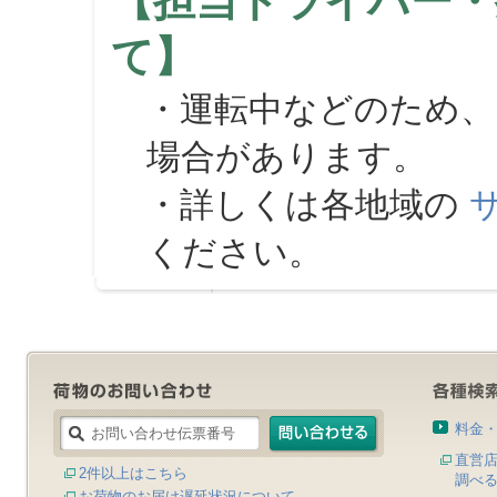
【担当ドライバー・
て】
・運転中などのため、
場合があります。
・詳しくは各地域の
ください。
料金
直営
2件以上はこちら
調べ
お荷物のお届け遅延状況について