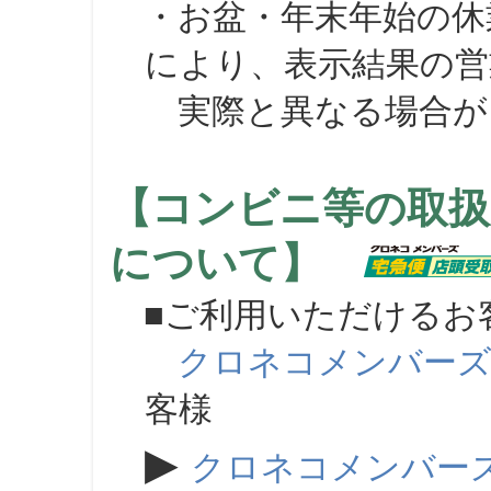
・お盆・年末年始の休
により、表示結果の営
実際と異なる場合が
【コンビニ等の取扱
について】
■ご利用いただけるお
クロネコメンバー
客様
▶
クロネコメンバー