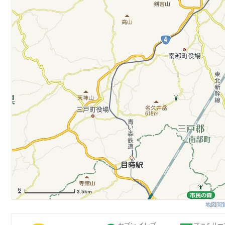
3.5km
地図閲