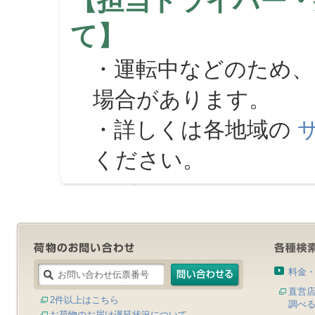
【担当ドライバー・
て】
・運転中などのため、
場合があります。
・詳しくは各地域の
ください。
料金
直営
2件以上はこちら
調べ
お荷物のお届け遅延状況について