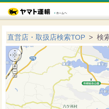
直営店・取扱店検索TOP
> 検