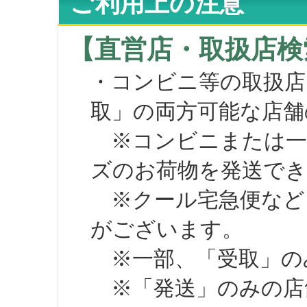
ご利用上の注意
【直営店・取扱店検
・コンビニ等の取扱店
取」の両方可能な店舗
※コンビニまたは一部の
ズのお荷物を発送で
※クール宅急便など、
がございます。
※一部、「受取」のみ
※「発送」のみの店舗