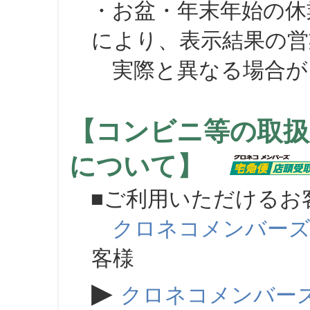
・お盆・年末年始の休
により、表示結果の営
実際と異なる場合が
【コンビニ等の取扱
について】
■ご利用いただけるお
クロネコメンバー
客様
▶
クロネコメンバー