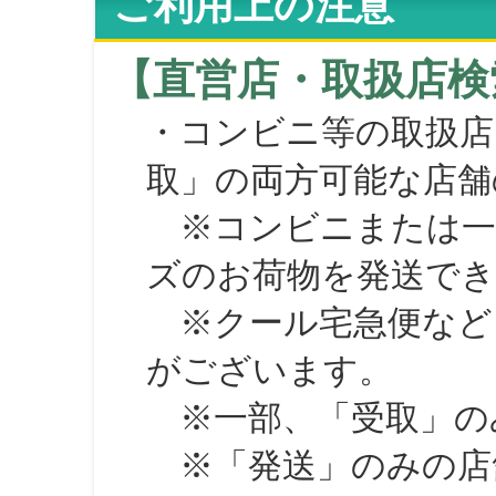
ご利用上の注意
【直営店・取扱店検
・コンビニ等の取扱店
取」の両方可能な店舗
※コンビニまたは一部の
ズのお荷物を発送で
※クール宅急便など、
がございます。
※一部、「受取」のみ
※「発送」のみの店舗