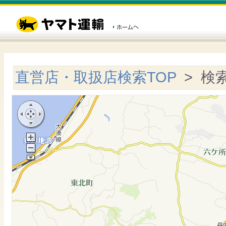
直営店・取扱店検索TOP
> 検