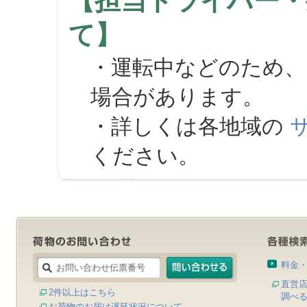
【担当ドライバー・
て】
・運転中などのため、
場合があります。
・詳しくは各地域の
ください。
料金
直営
2件以上はこちら
調べ
お荷物のお届け遅延状況について