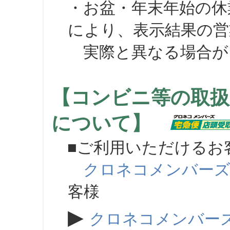
・お盆・年末年始の休
により、表示結果の営
実際と異なる場合が
【コンビニ等の取扱
について】
■ご利用いただけるお
クロネコメンバー
客様
▶
クロネコメンバー