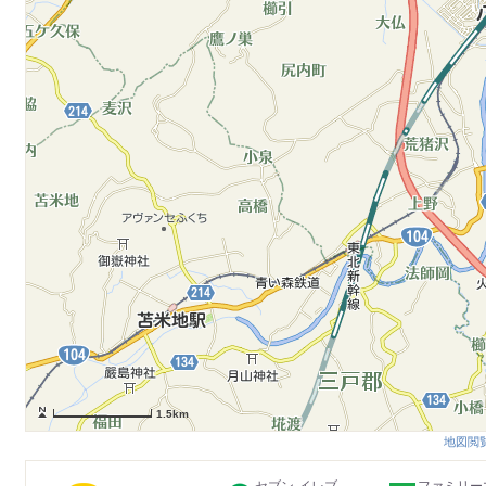
1.5km
地図閲