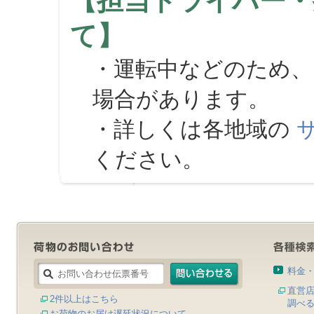
【担当ドライバー・
て】
・運転中などのため、
場合があります。
・詳しくは各地域の
ください。
料金
直営
2件以上はこちら
調べ
お荷物のお届け遅延状況について