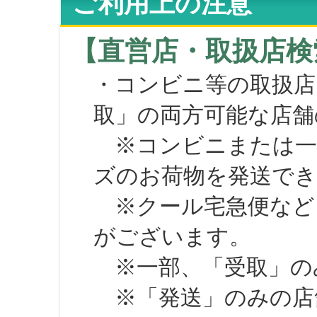
ご利用上の注意
【直営店・取扱店検
・コンビニ等の取扱店
取」の両方可能な店舗
※コンビニまたは一部の
ズのお荷物を発送で
※クール宅急便など、
がございます。
※一部、「受取」のみ
※「発送」のみの店舗