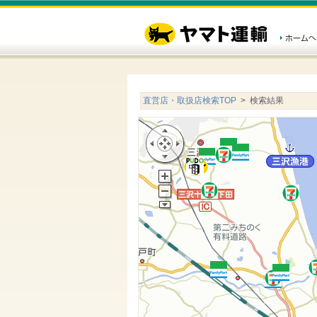
直営店・取扱店検索TOP
> 検索結果