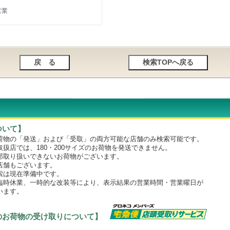
営業
ついて】
物の「発送」および「受取」の両方可能な店舗のみ検索可能です。
店では、180・200サイズのお荷物を発送できません。
取り扱いできないお荷物がございます。
舗もございます。
は現在準備中です。
時休業、一時的な改装等により、表示結果の営業時間・営業曜日が
います。
のお荷物の受け取りについて】