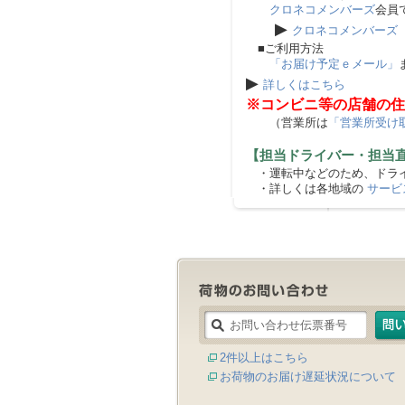
クロネコメンバーズ
会員
▶
クロネコメンバーズ
■ご利用方法
「お届け予定ｅメール」
▶
詳しくはこちら
※コンビニ等の店舗の住
（営業所は
「営業所受け
【担当ドライバー・担当
・運転中などのため、ドライ
・詳しくは各地域の
サービ
2件以上はこちら
お荷物のお届け遅延状況について