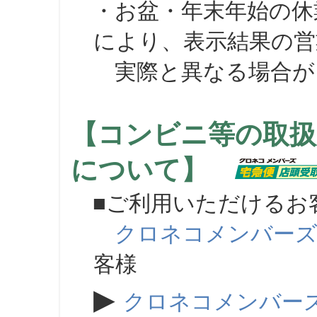
・お盆・年末年始の休
により、表示結果の営
実際と異なる場合が
【コンビニ等の取扱
について】
■ご利用いただけるお
クロネコメンバー
客様
▶
クロネコメンバー