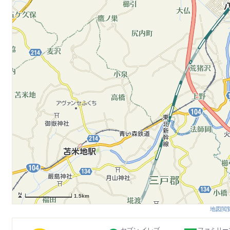
1.5km
地図閲