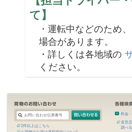
【担当ドライバー・
て】
・運転中などのため、
場合があります。
・詳しくは各地域の
ください。
料金
直営
2件以上はこちら
調べ
お荷物のお届け遅延状況について