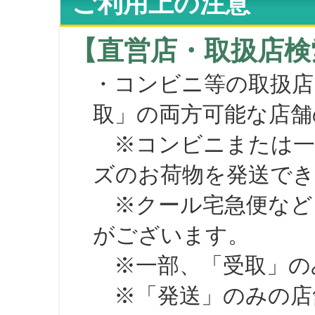
ご利用上の注意
【直営店・取扱店検
・コンビニ等の取扱店
取」の両方可能な店舗
※コンビニまたは一部の
ズのお荷物を発送で
※クール宅急便など、
がございます。
※一部、「受取」のみ
※「発送」のみの店舗