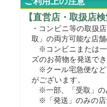
ご利用上の注意
【直営店・取扱店検
・コンビニ等の取扱店
取」の両方可能な店舗
※コンビニまたは一部の
ズのお荷物を発送で
※クール宅急便など、
がございます。
※一部、「受取」のみ
※「発送」のみの店舗