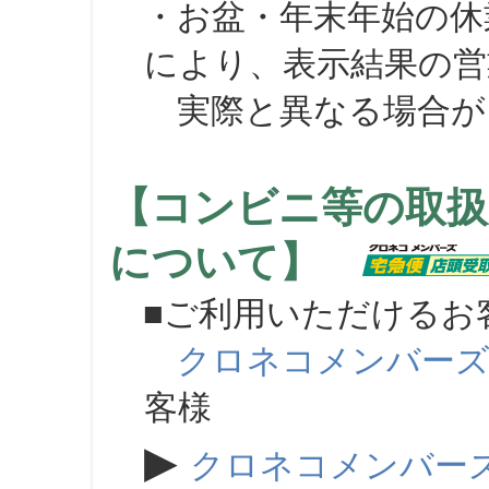
・お盆・年末年始の休
により、表示結果の営
実際と異なる場合が
【コンビニ等の取扱
について】
■ご利用いただけるお
クロネコメンバー
客様
▶
クロネコメンバー