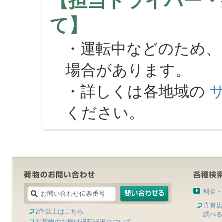
【担当ドライバー・
て】
・運転中などのため、
場合があります。
・詳しくは各地域の
ください。
料金
直営
2件以上はこちら
調べ
お荷物のお届け遅延状況について