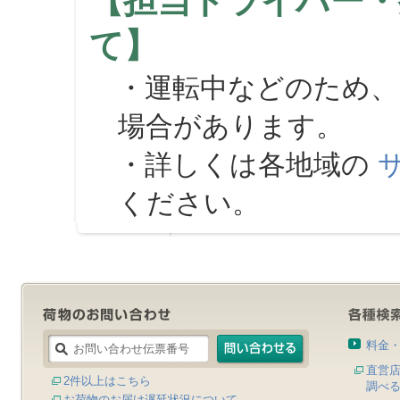
【担当ドライバー・
て】
・運転中などのため、
場合があります。
・詳しくは各地域の
ください。
料金
直営
2件以上はこちら
調べ
お荷物のお届け遅延状況について