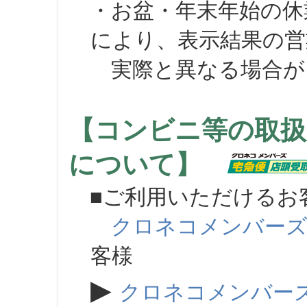
・お盆・年末年始の休
により、表示結果の営
実際と異なる場合が
【コンビニ等の取扱
について】
■ご利用いただけるお
クロネコメンバー
客様
▶
クロネコメンバー