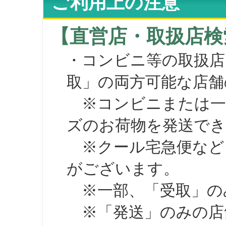
ご利用上の注意
【直営店・取扱店検
・コンビニ等の取扱店
取」の両方可能な店舗
※コンビニまたは一部の
ズのお荷物を発送で
※クール宅急便など、
がございます。
※一部、「受取」のみ
※「発送」のみの店舗